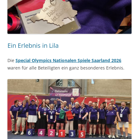
Ein Erlebnis in Lila
Die
Special Olympics Nationalen Spiele Saarland 2026
waren für alle Beteiligten ein ganz besonderes Erlebnis.