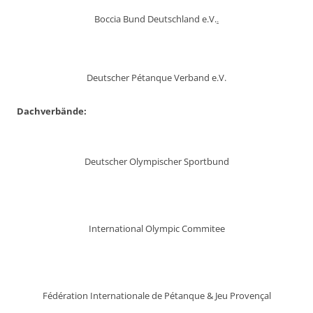
Boccia Bund Deutschland e.V.
.
Deutscher Pétanque Verband e.V.
Dachverbände:
Deutscher Olympischer Sportbund
International Olympic Commitee
Fédération Internationale de Pétanque & Jeu Provençal