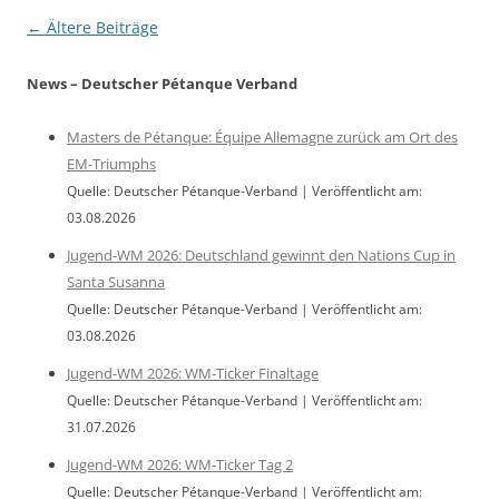
Beitragsnavigation
←
Ältere Beiträge
News – Deutscher Pétanque Verband
Masters de Pétanque: Équipe Allemagne zurück am Ort des
EM-Triumphs
Quelle: Deutscher Pétanque-Verband
Veröffentlicht am:
03.08.2026
Jugend-WM 2026: Deutschland gewinnt den Nations Cup in
Santa Susanna
Quelle: Deutscher Pétanque-Verband
Veröffentlicht am:
03.08.2026
Jugend-WM 2026: WM-Ticker Finaltage
Quelle: Deutscher Pétanque-Verband
Veröffentlicht am:
31.07.2026
Jugend-WM 2026: WM-Ticker Tag 2
Quelle: Deutscher Pétanque-Verband
Veröffentlicht am: