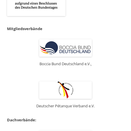
Mitgliedsverbände
Boccia Bund Deutschland e.V.
.
Deutscher Pétanque Verband e.V.
Dachverbände: