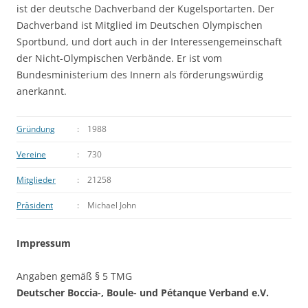
ist der deutsche Dachverband der Kugelsportarten. Der
Dachverband ist Mitglied im Deutschen Olympischen
Sportbund, und dort auch in der Interessengemeinschaft
der Nicht-Olympischen Verbände. Er ist vom
Bundesministerium des Innern als förderungswürdig
anerkannt.
Gründung
:
1988
Vereine
:
730
Mitglieder
:
21258
Präsident
:
Michael John
Impressum
Angaben gemäß § 5 TMG
Deutscher Boccia-, Boule- und Pétanque Verband e.V.