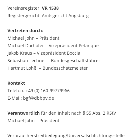
Vereinsregister:
VR 1538
Registergericht: Amtsgericht Augsburg
Vertreten durch:
Michael John – Präsident
Michael Dörhöfer – Vizepräsident Pétanque
Jakob Kraus – Vizepräsident Boccia
Sebastian Lechner – Bundesgeschäftsführer
Hartmut Lohß – Bundesschatzmeister
Kontakt
Telefon: +49 (0) 160-99779966
E-Mail: bgf@dbbpv.de
Verantwortlich
für den Inhalt nach § 55 Abs. 2 RStV
Michael John – Präsident
Verbraucher­streit­beilegung/Universal­schlichtungs­stelle