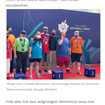
vorzubereiten.
Philipp Lahm, Fussball-Weltmeister und ehemaliger Kapitän der Deutschen
Nationalmannschaft, übergibt Medaillen
Trotz aller hier kurz aufgezeigten Hemmnisse muss man