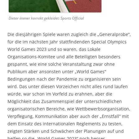
Dieter immer korrekt gekleidet: Sports Official
Die diesjährigen Spiele waren zugleich die „Generalprobe“,
für die im nächsten Jahr stattfindenden Special Olympics
World Games 2023 und so waren, das Lokale
Organisations-Komitee und alle Beteiligten besonders
gespannt, wie eine solche Veranstaltung zwar ohne
Publikum aber ansonsten unter „World Games“
Bedingungen nach der Pandemie zu organisieren sein
wird. Das unter diesen Vorzeichen nicht alles rund laufen
würde, war schon im Vorfeld zu erahnen, aber die
Möglichkeit das Zusammenspiel der unterschiedlichen
organisatorischen Bereiche, wie Wettbewerbsorganisation,
Verpflegung, Kommunikation aber auch der „Ernstfall“ mit
dem Einsatz des internationalen Reglements zu testen,
zeigten Stärken und Schwächen der Planungen auf und
helfen so die „World Games 2023“ noch besser