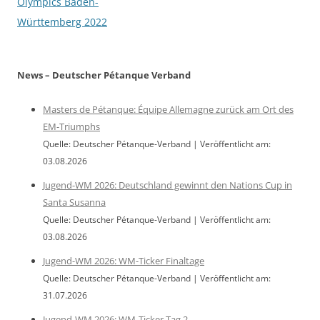
Olympics Baden-
Württemberg 2022
News – Deutscher Pétanque Verband
Masters de Pétanque: Équipe Allemagne zurück am Ort des
EM-Triumphs
Quelle: Deutscher Pétanque-Verband
Veröffentlicht am:
03.08.2026
Jugend-WM 2026: Deutschland gewinnt den Nations Cup in
Santa Susanna
Quelle: Deutscher Pétanque-Verband
Veröffentlicht am:
03.08.2026
Jugend-WM 2026: WM-Ticker Finaltage
Quelle: Deutscher Pétanque-Verband
Veröffentlicht am:
31.07.2026
Jugend-WM 2026: WM-Ticker Tag 2