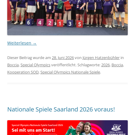
Weiterlesen
→
Dieser Beitrag wurde am
28. Juni 2026
von
Jürgen Hatzenbühler
in
Boccia
,
Special Olympics
veröffentlicht. Schlagworte:
2026
,
Boccia
,
Kooperation SOD
,
Special Olympics Nationale Spiele
.
Nationale Spiele Saarland 2026 voraus!