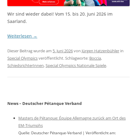
Wir sind wieder dabei! Vom 15. bis 20. Juni 2026 im
Saarland.
Weiterlesen
→
Dieser Beitrag wurde am
5. Juni 2026
von
Jürgen Hatzenbühler
in
Special Olympics
veröffentlicht. Schlagworte:
Boccia
,
SchiedsrichterInnen
,
Special Olympics Nationale Spiele
.
News – Deutscher Pétanque Verband
Masters de Pétanque: Équipe Allemagne zurück am Ort des
EM-Triumphs
Quelle: Deutscher Pétanque-Verband
Veröffentlicht am: