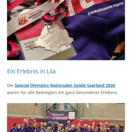
Ein Erlebnis in Lila
Die
Special Olympics Nationalen Spiele Saarland 2026
waren für alle Beteiligten ein ganz besonderes Erlebnis.