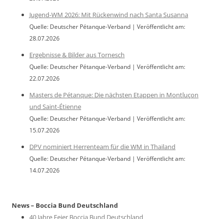
Jugend-WM 2026: Mit Rückenwind nach Santa Susanna
Quelle: Deutscher Pétanque-Verband
Veröffentlicht am:
28.07.2026
Ergebnisse & Bilder aus Tornesch
Quelle: Deutscher Pétanque-Verband
Veröffentlicht am:
22.07.2026
Masters de Pétanque: Die nächsten Etappen in Montluçon
und Saint-Étienne
Quelle: Deutscher Pétanque-Verband
Veröffentlicht am:
15.07.2026
DPV nominiert Herrenteam für die WM in Thailand
Quelle: Deutscher Pétanque-Verband
Veröffentlicht am:
14.07.2026
News – Boccia Bund Deutschland
40 Jahre Feier Boccia Bund Deutschland