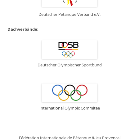
Deutscher Pétanque Verband e.V.
Dachverbände:
Deutscher Olympischer Sportbund
International Olympic Commitee
Fédération Internationale de Pétanque & Jeu Provençal