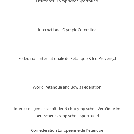
Deutscher Olympischer Sportbund
International Olympic Commitee
Fédération Internationale de Pétanque & Jeu Provençal
World Petanque and Bowls Federation
Interessengemeinschaft der Nichtolympischen Verbände im
Deutschen Olympischen Sportbund
Confédération Européenne de Pétanque