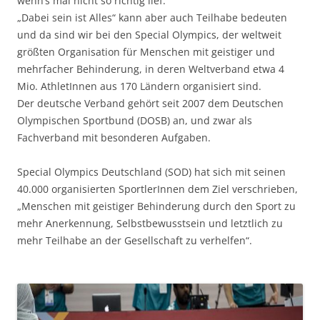
wenn‘s mal nicht so richtig lief.
„Dabei sein ist Alles“ kann aber auch Teilhabe bedeuten
und da sind wir bei den Special Olympics, der weltweit
größten Organisation für Menschen mit geistiger und
mehrfacher Behinderung, in deren Weltverband etwa 4
Mio. AthletInnen aus 170 Ländern organisiert sind.
Der deutsche Verband gehört seit 2007 dem Deutschen
Olympischen Sportbund (DOSB) an, und zwar als
Fachverband mit besonderen Aufgaben.
Special Olympics Deutschland (SOD) hat sich mit seinen
40.000 organisierten SportlerInnen dem Ziel verschrieben,
„Menschen mit geistiger Behinderung durch den Sport zu
mehr Anerkennung, Selbstbewusstsein und letztlich zu
mehr Teilhabe an der Gesellschaft zu verhelfen“.