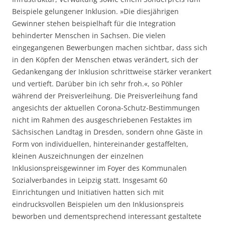
Beispiele gelungener Inklusion. »Die diesjährigen
Gewinner stehen beispielhaft für die Integration
behinderter Menschen in Sachsen. Die vielen
eingegangenen Bewerbungen machen sichtbar, dass sich
in den Köpfen der Menschen etwas verändert, sich der
Gedankengang der Inklusion schrittweise stärker verankert
und vertieft. Darüber bin ich sehr froh.«, so Pöhler
während der Preisverleihung. Die Preisverleihung fand
angesichts der aktuellen Corona-Schutz-Bestimmungen
nicht im Rahmen des ausgeschriebenen Festaktes im
Sächsischen Landtag in Dresden, sondern ohne Gäste in
Form von individuellen, hintereinander gestaffelten,
kleinen Auszeichnungen der einzelnen
Inklusionspreisgewinner im Foyer des Kommunalen
Sozialverbandes in Leipzig statt. Insgesamt 60
Einrichtungen und Initiativen hatten sich mit
eindrucksvollen Beispielen um den Inklusionspreis
beworben und dementsprechend interessant gestaltete