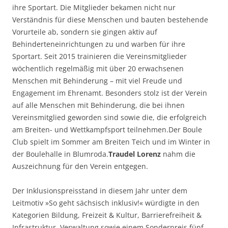
ihre Sportart. Die Mitglieder bekamen nicht nur
Verständnis für diese Menschen und bauten bestehende
Vorurteile ab, sondern sie gingen aktiv auf
Behinderteneinrichtungen zu und warben für ihre
Sportart. Seit 2015 trainieren die Vereinsmitglieder
wöchentlich regelmäßig mit über 20 erwachsenen
Menschen mit Behinderung – mit viel Freude und
Engagement im Ehrenamt. Besonders stolz ist der Verein
auf alle Menschen mit Behinderung, die bei ihnen
Vereinsmitglied geworden sind sowie die, die erfolgreich
am Breiten- und Wettkampfsport teilnehmen.Der Boule
Club spielt im Sommer am Breiten Teich und im Winter in
der Boulehalle in Blumroda.
Traudel Lorenz
nahm die
Auszeichnung für den Verein entgegen.
Der Inklusionspreisstand in diesem Jahr unter dem
Leitmotiv »So geht sächsisch inklusiv!« würdigte in den
Kategorien Bildung, Freizeit & Kultur, Barrierefreiheit &
Infrastruktur, Verwaltung sowie einem Sonderpreis fünf