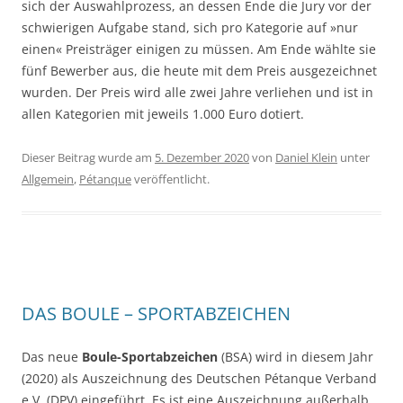
sich der Auswahlprozess, an dessen Ende die Jury vor der
schwierigen Aufgabe stand, sich pro Kategorie auf »nur
einen« Preisträger einigen zu müssen. Am Ende wählte sie
fünf Bewerber aus, die heute mit dem Preis ausgezeichnet
wurden. Der Preis wird alle zwei Jahre verliehen und ist in
allen Kategorien mit jeweils 1.000 Euro dotiert.
Dieser Beitrag wurde am
5. Dezember 2020
von
Daniel Klein
unter
Allgemein
,
Pétanque
veröffentlicht.
DAS BOULE – SPORTABZEICHEN
Das neue
Boule-Sportabzeichen
(BSA) wird in diesem Jahr
(2020) als Auszeichnung des Deutschen Pétanque Verband
e.V. (DPV) eingeführt. Es ist eine Auszeichnung außerhalb