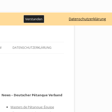
Datenschutzerklärung
Verstanden
M
DATENSCHUTZERKLÄRUNG
News – Deutscher Pétanque Verband
Masters de Pétanque: Équipe