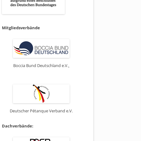
Mitgliedsverbände
Boccia Bund Deutschland e.V.
.
Deutscher Pétanque Verband e.V.
Dachverbände: