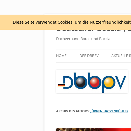
Diese Seite verwendet Cookies, um die Nutzerfreundlichkei
Deutscher Boccia-, 
Dachverband Boule und Boccia
HOME
DER DBBPV
AKTUELLE 
PRÄSIDIUM
SATZUNG
ARCHIV DES AUTORS:
JÜRGEN HATZENBÜHLER