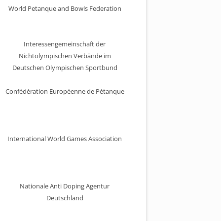
World Petanque and Bowls Federation
Interessengemeinschaft der
Nichtolympischen Verbände im
Deutschen Olympischen Sportbund
Confédération Européenne de Pétanque
International World Games Association
Nationale Anti Doping Agentur
Deutschland