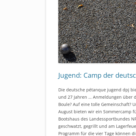
Jugend: Camp der deuts
Die deutsche pétanque jugend dpj bie
und 27 Jahren … Anmeldungen über 
Boule? Auf eine tolle Gemeinschaft?
August bieten wir ein Sommercamp fü
Bootshaus des Landessportbundes NR
geschwatzt, gegrillt und am Lagerfeue
Programm für die vier Tage können d