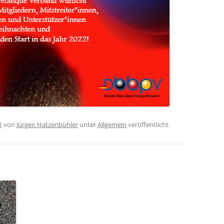
1
von
Jürgen Hatzenbühler
unter
Allgemein
veröffentlicht.