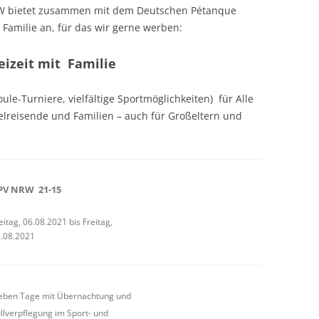
W bietet zusammen mit dem Deutschen Pétanque
 Familie an, für das wir gerne werben:
izeit mit Familie
oule-Turniere, vielfältige Sportmöglichkeiten) für Alle
zelreisende und Familien – auch für Großeltern und
PV NRW 21-15
eitag, 06.08.2021 bis Freitag,
.08.2021
eben Tage mit Übernachtung und
llverpflegung im Sport- und