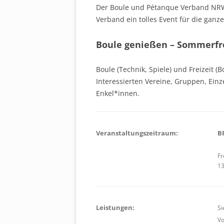
Der Boule und Pétanque Verband NR
Verband ein tolles Event für die ganze
Boule genießen – Sommerfre
Boule (Technik, Spiele) und Freizeit (B
Interessierten Vereine, Gruppen, Ein
Enkel*innen.
Veranstaltungszeitraum:
B
Fr
13
Leistungen:
Si
Vo