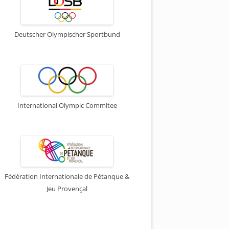
Deutscher Olympischer Sportbund
International Olympic Commitee
Fédération Internationale de Pétanque &
Jeu Provençal