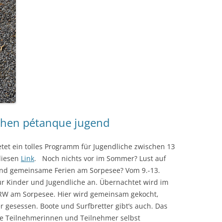
chen pétanque jugend
tet ein tolles Programm für Jugendliche zwischen 13
diesen
Link
. Noch nichts vor im Sommer? Lust auf
 Und gemeinsame Ferien am Sorpesee? Vom 9.-13.
r Kinder und Jugendliche an. Übernachtet wird im
W am Sorpesee. Hier wird gemeinsam gekocht,
r gesessen. Boote und Surfbretter gibt’s auch. Das
ie Teilnehmerinnen und Teilnehmer selbst