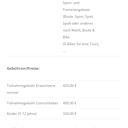
Sport- und
Freizeitangebote
(Boule, Sport, Spiel,
Spaß oder anderes
nach Wahl), Boule &
Bike
(E-Bikes für eine Tour),
…
Gebühren/Preise:
Teilnahmegebühr Erwachsene
420,00 €
normal
Teilnahmegebühr Lizenzinhaber
400,00 €
Kinder (5-12 Jahre)
320,00 €