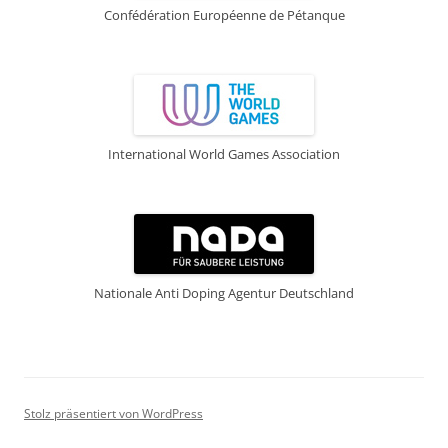
Confédération Européenne de Pétanque
International World Games Association
Nationale Anti Doping Agentur Deutschland
Stolz präsentiert von WordPress