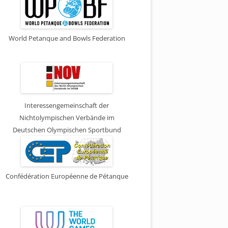
World Petanque and Bowls Federation
Interessengemeinschaft der
Nichtolympischen Verbände im
Deutschen Olympischen Sportbund
Confédération Européenne de Pétanque