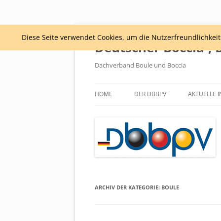
Diese Seite verwendet Cookies, um die Nutzerfreundlichkei
Deutscher Boccia-, 
Dachverband Boule und Boccia
HOME
DER DBBPV
AKTUELLE 
PRÄSIDIUM
SATZUNG
ARCHIV DER KATEGORIE:
BOULE