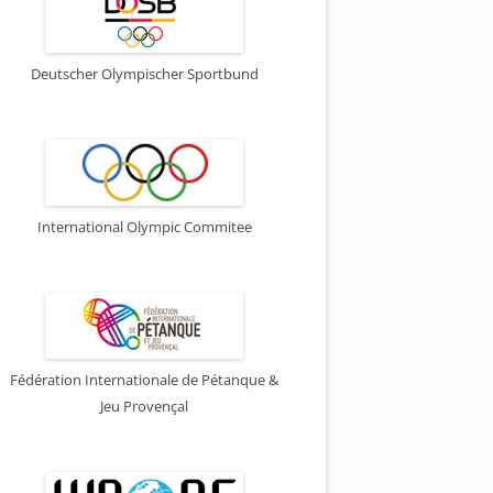
Deutscher Olympischer Sportbund
International Olympic Commitee
Fédération Internationale de Pétanque &
Jeu Provençal