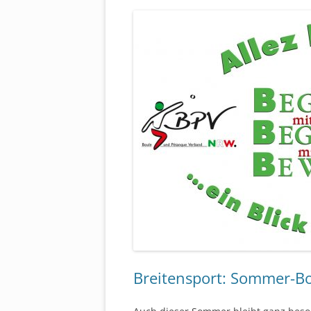
Breitensport: Sommer-B