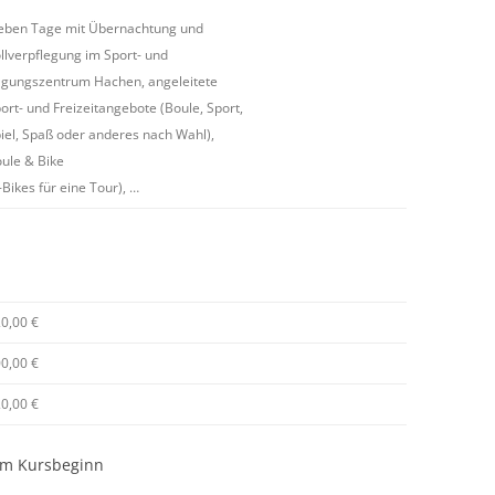
eben Tage mit Übernachtung und
llverpflegung im Sport- und
gungszentrum Hachen, angeleitete
ort- und Freizeitangebote (Boule, Sport,
iel, Spaß oder anderes nach Wahl),
ule & Bike
-Bikes für eine Tour), …
0,00 €
0,00 €
0,00 €
dem Kursbeginn