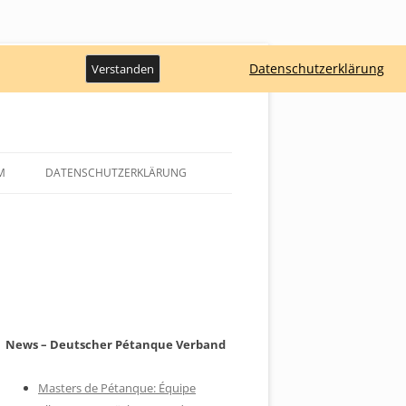
Datenschutzerklärung
Verstanden
M
DATENSCHUTZERKLÄRUNG
News – Deutscher Pétanque Verband
Masters de Pétanque: Équipe