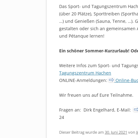
Das Sport- und Tagungszentrum Hachen
(über 20 Plätze), Sporttreiben (Sport
…) und Genießen (Sauna, Tenne, …). 
gestalten oder sich an gemeinsamen Ak
und Pétanque lernen!
Ein schöner Sommer-Kurzurlaub! Oder
Weitere Infos zum Sport- und Tagung
Tagungszentrum Hachen
ONLINE-Anmeldungen:
Online-Bu
Wir freuen uns auf Eure Teilnahme.
Fragen an: Dirk Engelhard, E-Mail:
24
Dieser Beitrag wurde am
30. Juni 2021
von