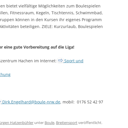
 bietet vielfältige Möglichkeiten zum Boulespielen
hallen, Fitnessraum, Kegeln, Tischtennis, Schwimmbad,
Gruppen können in den Kursen ihr eigenes Programm
tivitäten beteiligen. ZIELE: Kurzurlaub, Boulespielen
 eine gute Vorbereitung auf die Liga!
szentrum Hachen im Internet:
Sport und
chung
Dirk.Engelhard@boule-nrw.de
, mobil: 0176 52 42 97
Jürgen Hatzenbühler
unter
Boule
,
Breitensport
veröffentlicht.