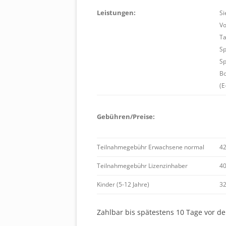
Leistungen:
Si
Vo
Ta
Sp
Sp
Bo
(E
Gebühren/Preise:
Teilnahmegebühr Erwachsene normal
42
Teilnahmegebühr Lizenzinhaber
40
Kinder (5-12 Jahre)
32
Zahlbar bis spätestens 10 Tage vor 