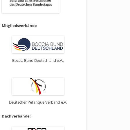
Mitgliedsverbände
Boccia Bund Deutschland e.V.
.
Deutscher Pétanque Verband e.V.
Dachverbände: