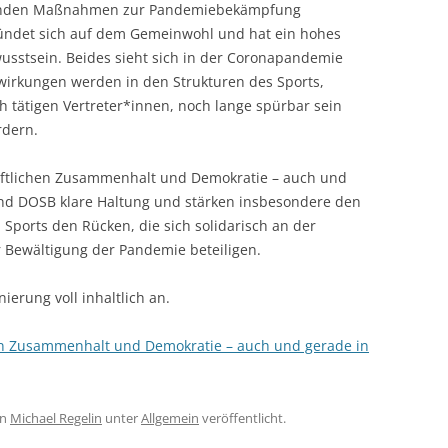
ltenden Maßnahmen zur Pandemiebekämpfung
ründet sich auf dem Gemeinwohl und hat ein hohes
usstsein. Beides sieht sich in der Coronapandemie
wirkungen werden in den Strukturen des Sports,
h tätigen Vertreter*innen, noch lange spürbar sein
rdern.
haftlichen Zusammenhalt und Demokratie – auch und
und DOSB klare Haltung und stärken insbesondere den
 Sports den Rücken, die sich solidarisch an der
 Bewältigung der Pandemie beteiligen.
ierung voll inhaltlich an.
hen Zusammenhalt und Demokratie – auch und gerade in
on
Michael Regelin
unter
Allgemein
veröffentlicht.