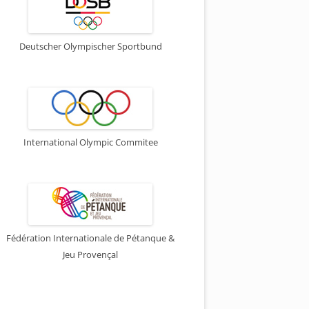
Deutscher Olympischer Sportbund
International Olympic Commitee
Fédération Internationale de Pétanque &
Jeu Provençal