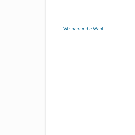
Beitragsnavigation
←
Wir haben die Wahl …