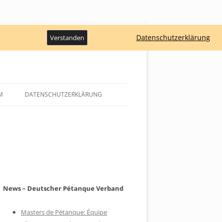
Datenschutzerklärung
Verstanden
M
DATENSCHUTZERKLÄRUNG
News – Deutscher Pétanque Verband
Masters de Pétanque: Équipe