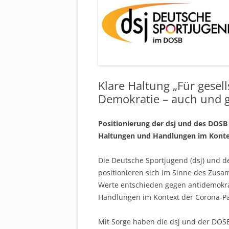
Klare Haltung „Für gese
Demokratie – auch und g
Positionierung der dsj und des DOSB
Haltungen und Handlungen im Kont
Die Deutsche Sportjugend (dsj) und 
positionieren sich im Sinne des Zus
Werte entschieden gegen antidemokra
Handlungen im Kontext der Corona-
Mit Sorge haben die dsj und der DOS