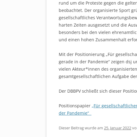
rund um die Proteste gegen die ge
beobachtet. Der organisierte Sport g
gesellschaftliches Verantwortungsbew
harten Zeiten ausgesetzt und die Aus
besonders bei den vielen ehrenamtlic
und einen hohen Zusammenhalt erfo
Mit der Positionierung „Für gesellsc
gerade in der Pandemie“ zeigen dsj 
vielen Akteur*innen des organisierten
gesamtgesellschaftlichen Aufgabe der
Der DBBPV schließt sich dieser Position
Positionspapier
„Für gesellschaftlic
der Pandemie“
Dieser Beitrag wurde am
25. Januar 2022
v