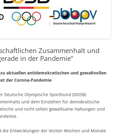
llschaftlichen Zusammenhalt und
erade in der Pandemie“
 zu aktuellen antidemokratischen und gewaltvollen
ext der Corona-Pandemie
der Deutsche Olympische Sportbund (DOSB)
ammenhalts und dem Einstehen für demokratische
tische und nicht selten gewaltsame Haltungen und
Pandemie.
B die Entwicklungen der letzten Wochen und Monate