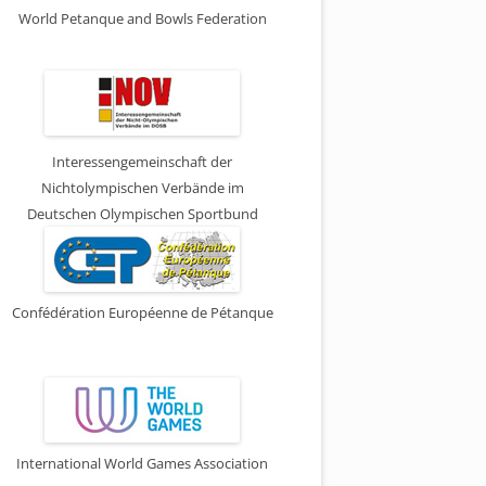
World Petanque and Bowls Federation
Interessengemeinschaft der
Nichtolympischen Verbände im
Deutschen Olympischen Sportbund
Confédération Européenne de Pétanque
International World Games Association