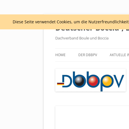
Diese Seite verwendet Cookies, um die Nutzerfreundlichkei
Deutscher Boccia-, 
Dachverband Boule und Boccia
HOME
DER DBBPV
AKTUELLE 
PRÄSIDIUM
SATZUNG