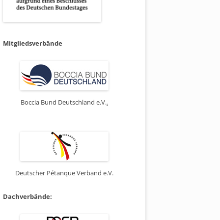
Mitgliedsverbände
Boccia Bund Deutschland e.V.
.
Deutscher Pétanque Verband e.V.
Dachverbände: